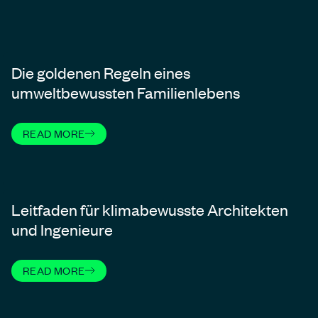
Die goldenen Regeln eines
umweltbewussten Familienlebens
READ MORE
Leitfaden für klimabewusste Architekten
und Ingenieure
READ MORE